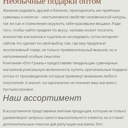
Необычные подарки оптом
Желание радовать друзей и близких, преподносить им приятные
сувениры и мелочи – неотъемлемое свойство человеческой натуры,
так же как и стремление окружить себя красивыми вещами. Ради
того, чтобы найти предмет по вкусу, человек может посетить
множество магазинов и тщательно исследовать сотни интернет-
сайтов. Но сделает он свой выбор там, где ему предложат
эксклюзивный товар, не только привлекательный внешне, но и
наполненный особым смыслом.
Компания «Опт-Грааль» предоставляет владельцам сувенирных
магазинов уникальную возможность купить оригинальные подарки
оптом от производителя, которые привлекут внимание любого
покупателя. А значит, он однозначно не покинет ваш магазин с
пустыми руками.
Наш ассортимент
В ассортименте представлена элитная продукция, которая не только
удовлетворит запросы самого взыскательного клиента, но и станет
дополнительным плюсом для репутации магазина. Это: