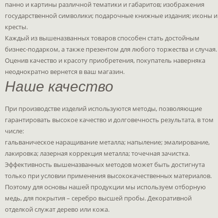
панно и картины различной тематики и габаритов; изображения
государственной символики; подарочные книжные издания; иконы и
кресты.
Каждый из вышеназванных товаров способен стать достойным
бизнес-подарком, а также презентом для любого торжества и случая.
Оценив качество и красоту приобретения, покупатель наверняка
неоднократно вернется в ваш магазин.
Наше качество
При производстве изделий используются методы, позволяющие
гарантировать высокое качество и долговечность результата, в том
числе:
гальваническое наращивание металла; напыление; эмалирование,
лакировка; лазерная коррекция металла; точечная зачистка.
Эффективность вышеназванных методов может быть достигнута
только при условии применения высококачественных материалов.
Поэтому для основы нашей продукции мы используем отборную
медь, для покрытия – серебро высшей пробы. Декоративной
отделкой служат дерево или кожа.