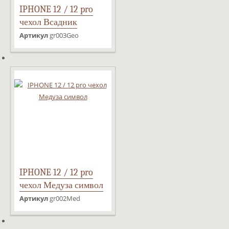
IPHONE 12 / 12 pro
чехол Всадник
Георгий и змей
Артикул
gr003Geo
IPHONE 12 / 12 pro
чехол Медуза символ
Артикул
gr002Med