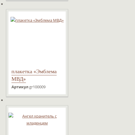
плакетка «Эмблема
МВД»
Артикул
gr100009