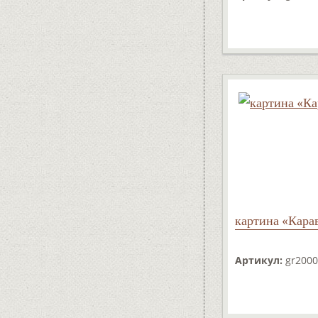
картина «Кара
Артикул:
gr2000