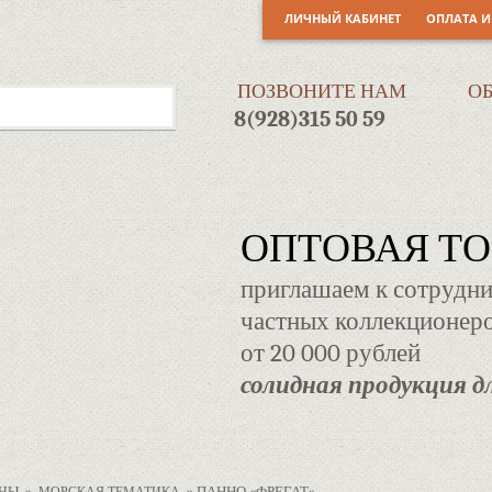
ЛИЧНЫЙ КАБИНЕТ
ОПЛАТА И
ПОЗВОНИТЕ НАМ
О
8(928)315 50 59
ОПТОВАЯ Т
приглашаем к сотрудни
частных коллекционеро
от 20 000 рублей
солидная продукция дл
»
» ПАННО «ФРЕГАТ»