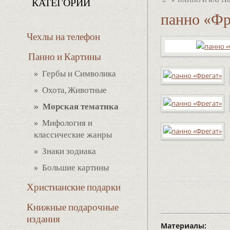
ПАННО И КАРТ
КАТЕГОРИИ
панно «Фр
Чехлы на телефон
Панно и Картины
» Гербы и Символика
» Охота, Животные
» Морская тематика
» Мифология и
классические жанры
» Знаки зодиака
» Большие картины
Христианские подарки
Книжные подарочные
издания
Материалы: