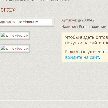
ИНЫ
МОРСКАЯ ТЕМАТИКА
егат»
Артикул:
gr200042
панно «Фрегат»
Наличие:
Есть в наличии
Чтобы видеть опто
покупки на сайте т
Если у вас уже есть
войдите на сайт
.