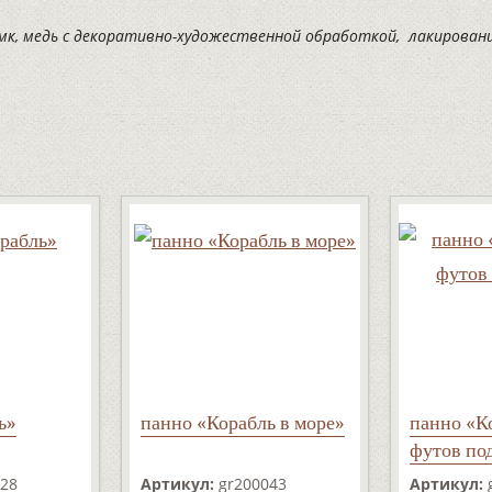
 мк, медь с декоративно-художественной обработкой, лакирован
ь»
панно «Корабль в море»
панно «К
футов по
28
Артикул:
gr200043
Артикул: