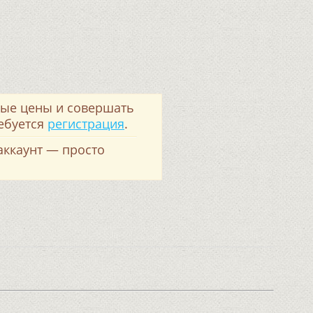
вые цены и совершать
ребуется
регистрация
.
 аккаунт — просто