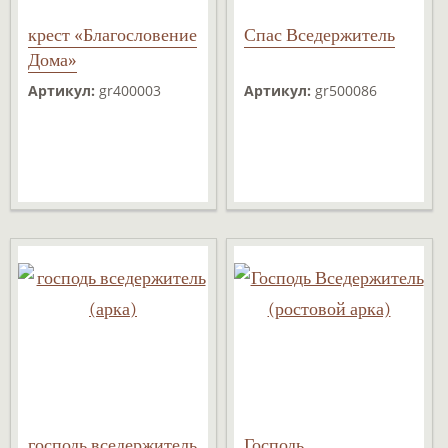
крест «Благословение
Спас Вседержитель
Дома»
Артикул:
gr400003
Артикул:
gr500086
господь вседержитель
Господь